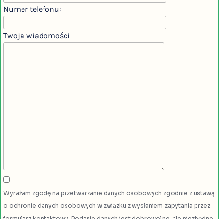
Numer telefonu:
Twoja wiadomości
Wyrażam zgodę na przetwarzanie danych osobowych zgodnie z ustawą
o ochronie danych osobowych w związku z wysłaniem zapytania przez
formularz kontaktowy. Podanie danych jest dobrowolne, ale niezbędne