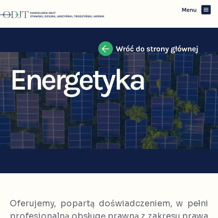
Energetyka
Oferujemy, popartą doświadczeniem, w pełni
profesjonalną obsługę prawną z zakresu prawa