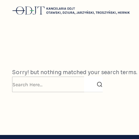
Oops! Nothing Found
Sorry! but nothing matched your search terms. 