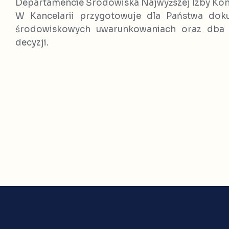
Departamencie Środowiska Najwyższej Izby Kon
W Kancelarii przygotowuje dla Państwa dok
środowiskowych uwarunkowaniach oraz dba 
decyzji.