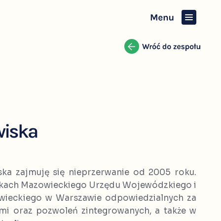
wiska
ka zajmuję się nieprzerwanie od 2005 roku.
kach Mazowieckiego Urzędu Wojewódzkiego i
ieckiego w Warszawie odpowiedzialnych za
mi oraz pozwoleń zintegrowanych, a także w