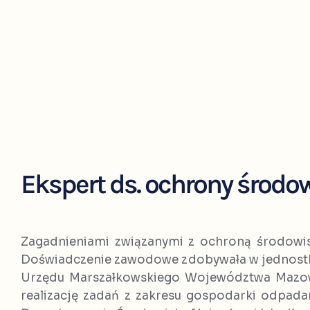
Ekspert ds. ochrony środo
Zagadnieniami związanymi z ochroną środowis
Doświadczenie zawodowe zdobywała w jednost
Urzędu Marszałkowskiego Województwa Mazow
realizację zadań z zakresu gospodarki odpada